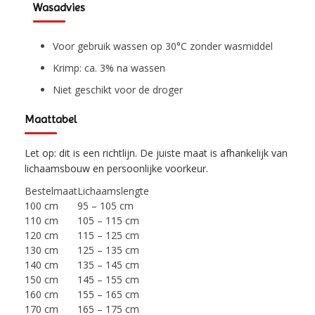
Wasadvies
Voor gebruik wassen op 30°C zonder wasmiddel
Krimp: ca. 3% na wassen
Niet geschikt voor de droger
Maattabel
Let op: dit is een richtlijn. De juiste maat is afhankelijk van
lichaamsbouw en persoonlijke voorkeur.
Bestelmaat
Lichaamslengte
100 cm
95 – 105 cm
110 cm
105 – 115 cm
120 cm
115 – 125 cm
130 cm
125 – 135 cm
140 cm
135 – 145 cm
150 cm
145 – 155 cm
160 cm
155 – 165 cm
170 cm
165 – 175 cm