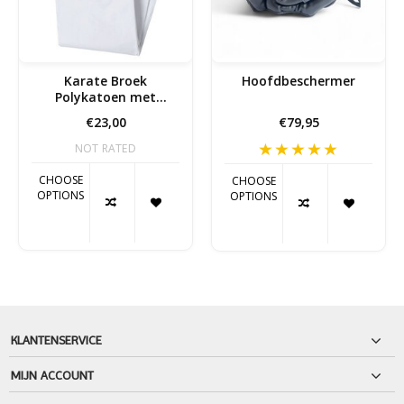
Karate Broek
Hoofdbeschermer
Polykatoen met
Elastische Band
€23,00
€79,95
NOT RATED
CHOOSE
CHOOSE
OPTIONS
OPTIONS
KLANTENSERVICE
MIJN ACCOUNT