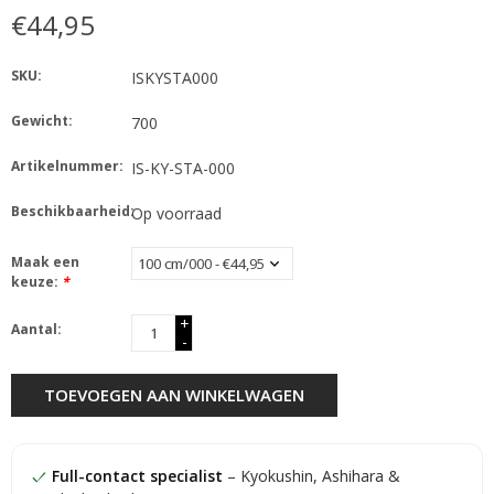
€44,95
SKU:
ISKYSTA000
Gewicht:
700
Artikelnummer:
IS-KY-STA-000
Beschikbaarheid:
Op voorraad
Maak een
keuze:
*
+
Aantal:
-
TOEVOEGEN AAN WINKELWAGEN
Full-contact specialist
– Kyokushin, Ashihara &