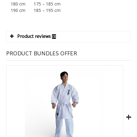
180 cm
175 – 185 cm
190 cm
185 – 195 cm
Product reviews
(3)
PRODUCT BUNDLES OFFER