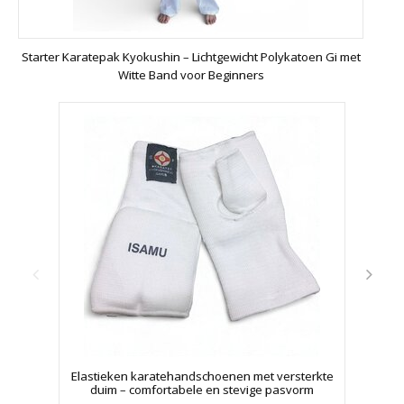
Starter Karatepak Kyokushin – Lichtgewicht Polykatoen Gi met
Witte Band voor Beginners
Elastieken karatehandschoenen met versterkte
Stret
duim – comfortabele en stevige pasvorm