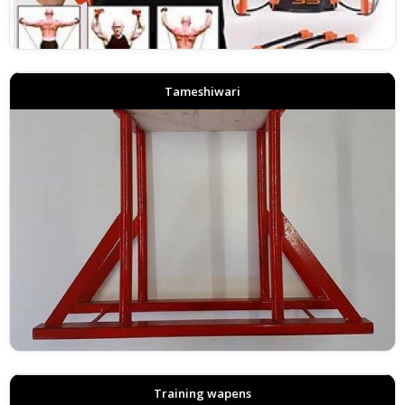
Tameshiwari
Training wapens