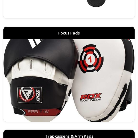
Focus Pads
Trapkussens & Arm Pads