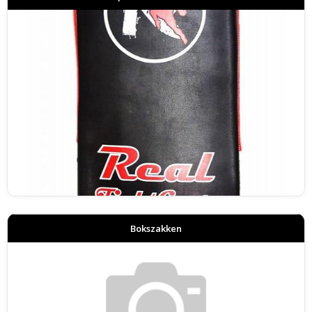
Bokszakken