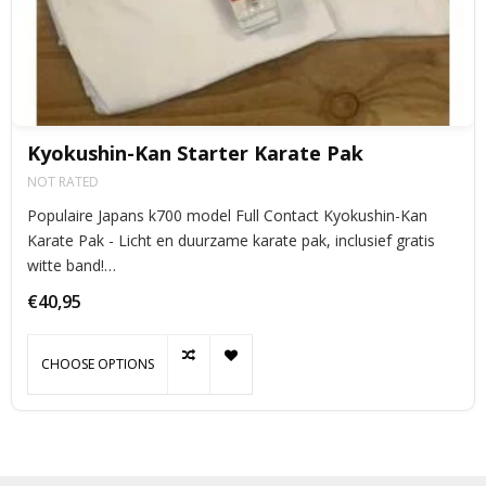
Kyokushin-Kan Starter Karate Pak
NOT RATED
Populaire Japans k700 model Full Contact Kyokushin-Kan
Karate Pak - Licht en duurzame karate pak, inclusief gratis
witte band!
- Voor kinderen van 100-180cm met elastiek band in de broek
€40,95
CHOOSE OPTIONS