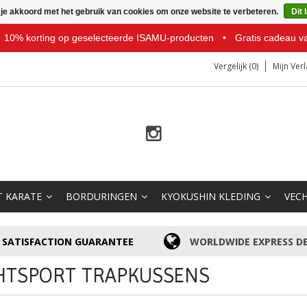
 je akkoord met het gebruik van cookies om onze website te verbeteren.
Dit 
10% korting op geselecteerde ISAMU-producten
•
Gratis cadeau v
Vergelijk (0)
Mijn Verl
T KARATE
BORDURINGEN
KYOKUSHIN KLEDING
VEC
SATISFACTION GUARANTEE
WORLDWIDE EXPRESS DE
HTSPORT TRAPKUSSENS