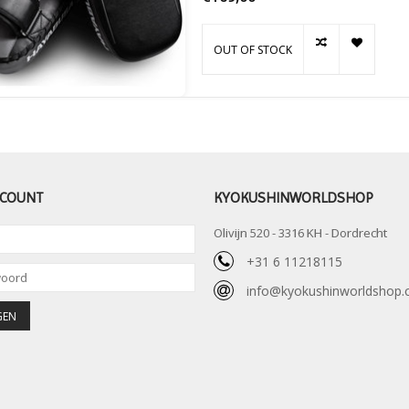
OUT OF STOCK
CCOUNT
KYOKUSHINWORLDSHOP
Olivijn 520 - 3316 KH - Dordrecht
+31 6 11218115
info@kyokushinworldshop