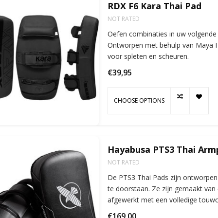
RDX F6 Kara Thai Pad
NOT RATED
Oefen combinaties in uw volgende 
Ontworpen met behulp van Maya Hid
voor spleten en scheuren.
€39,95
CHOOSE OPTIONS
Hayabusa PTS3 Thai Arm
NOT RATED
De PTS3 Thai Pads zijn ontworpen
te doorstaan. Ze zijn gemaakt van
afgewerkt met een volledige touwc
scheurt of u
€169,00