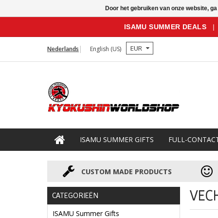
Door het gebruiken van onze website, ga
ISAMU SUMMER DEALS
|
EUR
Nederlands
English (US)
ISAMU SUMMER GIFTS
FULL-CONTAC
CUSTOM MADE PRODUCTS
VEC
CATEGORIEËN
ISAMU Summer Gifts