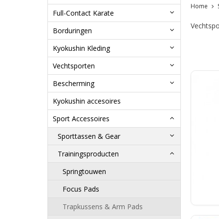
Home
Full-Contact Karate
Vechtspo
Borduringen
Kyokushin Kleding
Vechtsporten
Bescherming
Kyokushin accesoires
Sport Accessoires
Sporttassen & Gear
Trainingsproducten
Springtouwen
Focus Pads
Trapkussens & Arm Pads