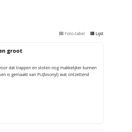
Foto-tabel
Lijst
en groot
oor dat trappen en stoten nog makkelijker kunnen
en is gemaakt van PU(bisonyl) wat ontzettend