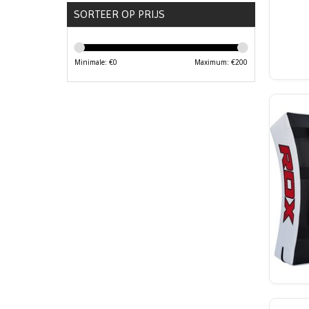
SORTEER OP PRIJS
Minimale: €
0
Maximum: €
200