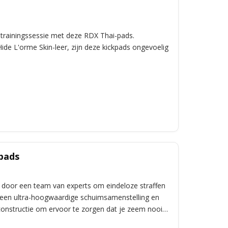
trainingssessie met deze RDX Thai-pads.
e L'orme Skin-leer, zijn deze kickpads ongevoelig
pads
 door een team van experts om eindeloze straffen
 een ultra-hoogwaardige schuimsamenstelling en
onstructie om ervoor te zorgen dat je zeem nooit