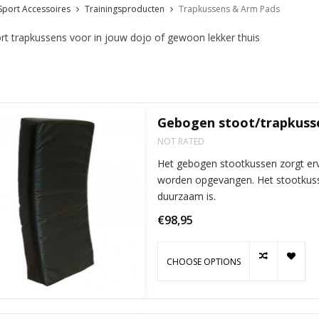
Sport Accessoires
Trainingsproducten
Trapkussens & Arm Pads
rt trapkussens voor in jouw dojo of gewoon lekker thuis
Gebogen stoot/trapkuss
NOT RATED
Het gebogen stootkussen zorgt erv
worden opgevangen. Het stootkuss
duurzaam is.
€98,95
CHOOSE OPTIONS