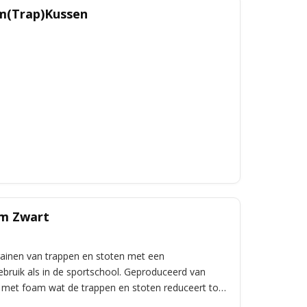
m(Trap)Kussen
cm Zwart
trainen van trappen en stoten met een
ebruik als in de sportschool. Geproduceerd van
d met foam wat de trappen en stoten reduceert tot