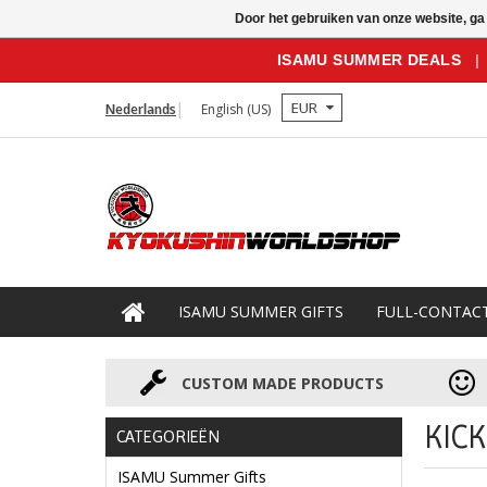
Door het gebruiken van onze website, ga
ISAMU SUMMER DEALS
|
EUR
Nederlands
English (US)
ISAMU SUMMER GIFTS
FULL-CONTAC
CUSTOM MADE PRODUCTS
KIC
CATEGORIEËN
ISAMU Summer Gifts