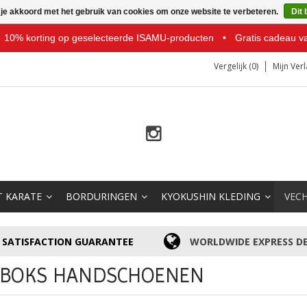
 je akkoord met het gebruik van cookies om onze website te verbeteren.
Dit 
10% korting op geselecteerde ISAMU-producten
•
Gratis cadeau v
Vergelijk (0)
Mijn Verl
T KARATE
BORDURINGEN
KYOKUSHIN KLEDING
VEC
SATISFACTION GUARANTEE
WORLDWIDE EXPRESS DE
KBOKS HANDSCHOENEN