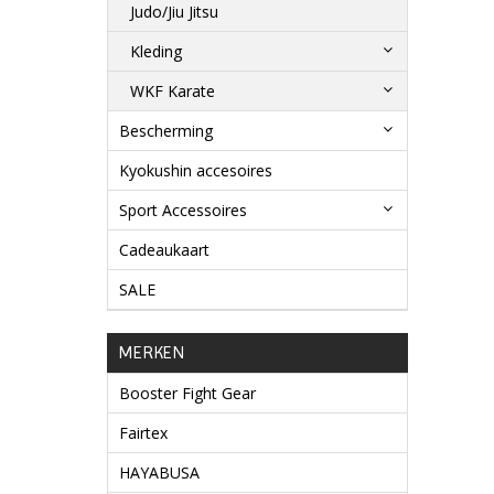
Judo/Jiu Jitsu
Kleding
WKF Karate
Bescherming
Kyokushin accesoires
Sport Accessoires
Cadeaukaart
SALE
MERKEN
Booster Fight Gear
Fairtex
HAYABUSA