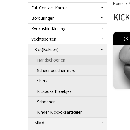
Home
Full-Contact Karate
KIC
Borduringen
Kyokushin Kleding
(K
Vechtsporten
Kick(Boksen)
Handschoenen
Scheenbeschermers
Shirts
Kickboks Broekjes
Schoenen
Kinder Kickboksartikelen
MMA