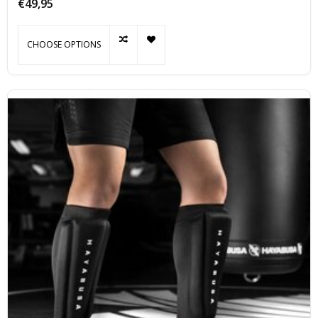
€49,95
hiel, en onder de voet.
CHOOSE OPTIONS