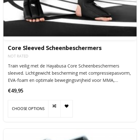
Core Sleeved Scheenbeschermers
NOT RATED
Train veilig met de Hayabusa Core Scheenbeschermers
sleeved. Lichtgewicht bescherming met compressiepasvorm,
EVA-foam en optimale bewegingsvrijheid voor MMA,
kickboksen en Muay Thai.
€49,95
CHOOSE OPTIONS