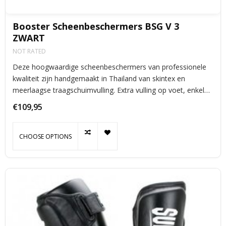
Booster Scheenbeschermers BSG V 3
ZWART
NOT RATED
Deze hoogwaardige scheenbeschermers van professionele
kwaliteit zijn handgemaakt in Thailand van skintex en
meerlaagse traagschuimvulling. Extra vulling op voet, enkel
en scheenbeen zijn voor extra veiligheid.
€109,95
CHOOSE OPTIONS