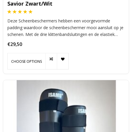
Savior Zwart/Wit
Deze Scheenbeschermers hebben een voorgevormde
padding waardoor de scheenbeschermer mooi aansluit op je
schenen. Met de drie klittenbandsluitingen en de elastiek
onder de voet geeft deze scheenbeschermer die ideale
€29,50
bescherming.
CHOOSE OPTIONS