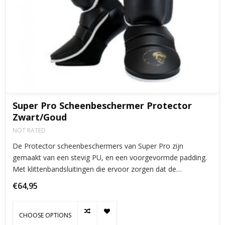
Super Pro Scheenbeschermer Protector
Zwart/Goud
NOT RATED
De Protector scheenbeschermers van Super Pro zijn
gemaakt van een stevig PU, en een voorgevormde padding.
Met klittenbandsluitingen die ervoor zorgen dat de
scheenbeschermers goed blijven zitten, samen met de
€64,95
elastiek bij de voet.
CHOOSE OPTIONS