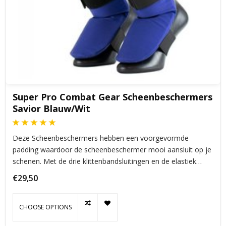
Super Pro Combat Gear Scheenbeschermers
Savior Blauw/Wit
Deze Scheenbeschermers hebben een voorgevormde
padding waardoor de scheenbeschermer mooi aansluit op je
schenen. Met de drie klittenbandsluitingen en de elastiek
onder de voet geeft deze scheenbeschermer die ideale
€29,50
bescherming.
CHOOSE OPTIONS