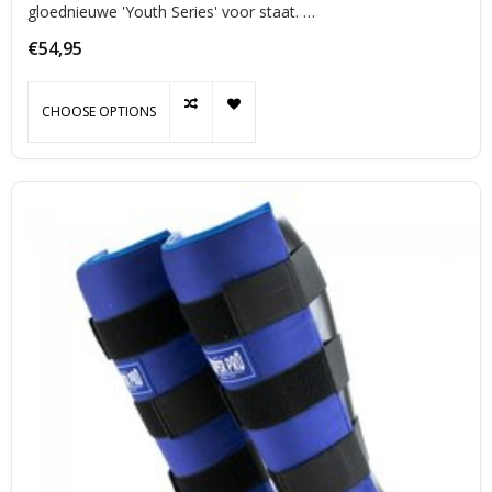
gloednieuwe 'Youth Series' voor staat.
Klassiek 'Kingproboxing' design
€54,95
CHOOSE OPTIONS