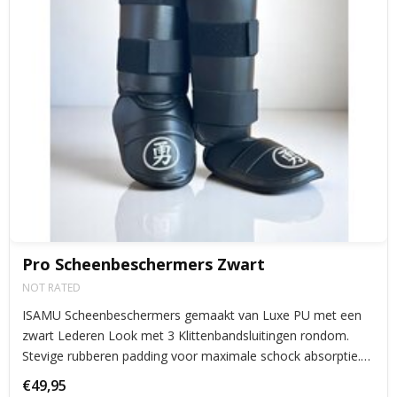
Pro Scheenbeschermers Zwart
NOT RATED
ISAMU Scheenbeschermers gemaakt van Luxe PU met een
zwart Lederen Look met 3 Klittenbandsluitingen rondom.
Stevige rubberen padding voor maximale schock absorptie.
Voorgevormde scheenbeschermer met elastiek achter de
€49,95
hiel, en onder de voet.