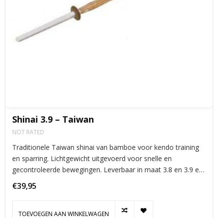
Shinai 3.9 – Taiwan
NOT RATED
Traditionele Taiwan shinai van bamboe voor kendo training
en sparring. Lichtgewicht uitgevoerd voor snelle en
gecontroleerde bewegingen. Leverbaar in maat 3.8 en 3.9 en
standaard geleverd inclusief tsuba.
€39,95
TOEVOEGEN AAN WINKELWAGEN