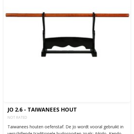
JO 2.6 - TAIWANEES HOUT
NOT RATED
Taiwanees houten oefenstaf. De Jo wordt vooral gebruikt in
verschillende traditionele budosporten zoals: Aikido, Kendo,