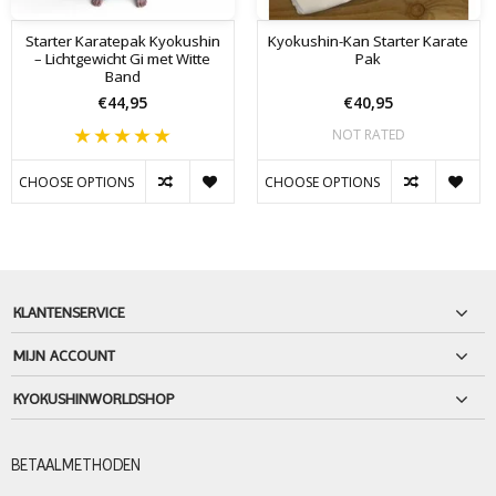
Starter Karatepak Kyokushin
Kyokushin-Kan Starter Karate
– Lichtgewicht Gi met Witte
Pak
Band
€44,95
€40,95
NOT RATED
CHOOSE OPTIONS
CHOOSE OPTIONS
KLANTENSERVICE
MIJN ACCOUNT
KYOKUSHINWORLDSHOP
BETAALMETHODEN