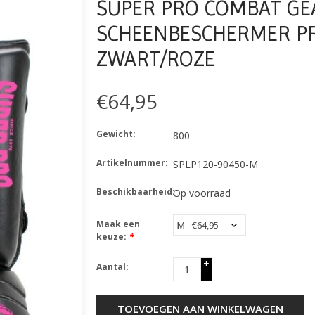
SUPER PRO COMBAT GE
SCHEENBESCHERMER P
ZWART/ROZE
€64,95
Gewicht:
800
Artikelnummer:
SPLP120-90450-M
Beschikbaarheid:
Op voorraad
Maak een
keuze:
*
+
Aantal:
-
TOEVOEGEN AAN WINKELWAGEN