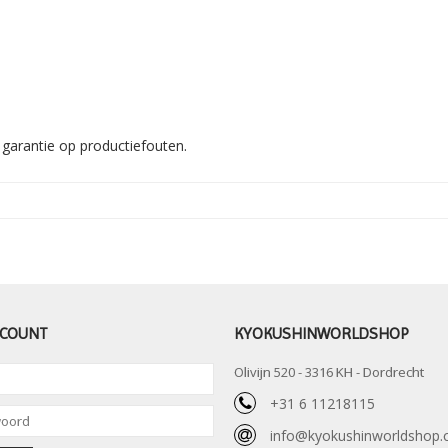
 garantie op productiefouten.
CCOUNT
KYOKUSHINWORLDSHOP
Olivijn 520 - 3316 KH - Dordrecht
+31 6 11218115
info@kyokushinworldshop