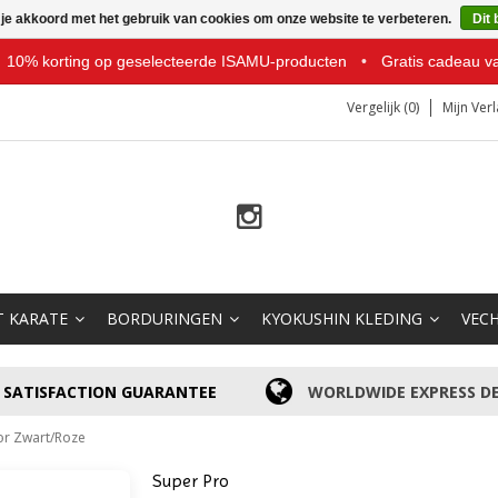
 je akkoord met het gebruik van cookies om onze website te verbeteren.
Dit 
10% korting op geselecteerde ISAMU-producten
•
Gratis cadeau v
Vergelijk (0)
Mijn Verl
T KARATE
BORDURINGEN
KYOKUSHIN KLEDING
VEC
SATISFACTION GUARANTEE
WORLDWIDE EXPRESS DE
or Zwart/Roze
Super Pro