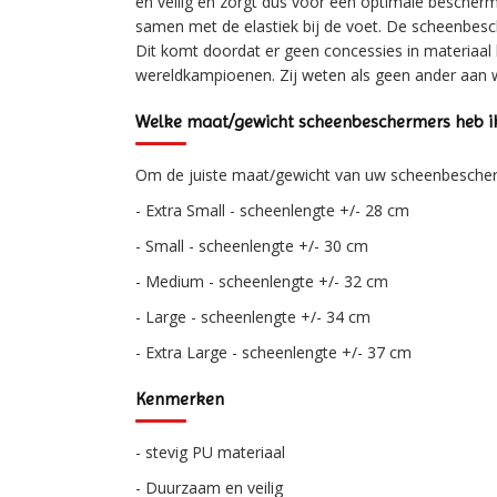
en veilig en zorgt dus voor een optimale bescherm
samen met de elastiek bij de voet. De scheenbes
Dit komt doordat er geen concessies in materiaa
wereldkampioenen. Zij weten als geen ander aan 
Welke maat/gewicht scheenbeschermers heb i
Om de juiste maat/gewicht van uw scheenbesche
- Extra Small - scheenlengte +/- 28 cm
- Small - scheenlengte +/- 30 cm
- Medium - scheenlengte +/- 32 cm
- Large - scheenlengte +/- 34 cm
- Extra Large - scheenlengte +/- 37 cm
Kenmerken
- stevig PU materiaal
- Duurzaam en veilig