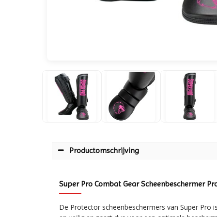
Productomschrijving
Super Pro Combat Gear Scheenbeschermer Pro
De Protector scheenbeschermers van Super Pro is