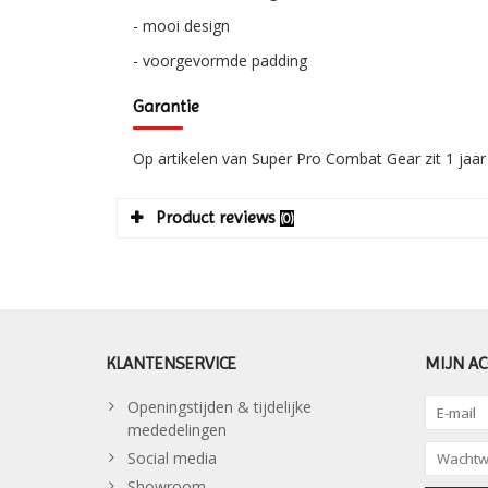
- mooi design
- voorgevormde padding
Garantie
Op artikelen van Super Pro Combat Gear zit 1 jaar
Product reviews
(0)
KLANTENSERVICE
MIJN A
Openingstijden & tijdelijke
mededelingen
Social media
Showroom