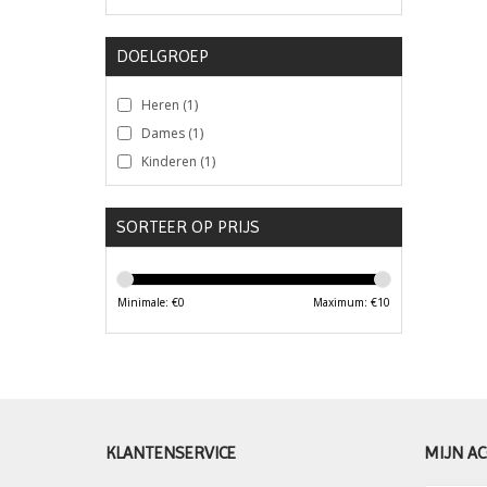
DOELGROEP
Heren
(1)
Dames
(1)
Kinderen
(1)
SORTEER OP PRIJS
Minimale: €
0
Maximum: €
10
KLANTENSERVICE
MIJN A