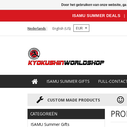
Door het gebruiken van onze website, ga
ISAMU SUMMER DEALS
|
EUR
Nederlands
English (US)
ISAMU SUMMER GIFTS
FULL-CONTAC
CUSTOM MADE PRODUCTS
PRO
CATEGORIEËN
ISAMU Summer Gifts