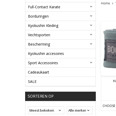
Home
Full-Contact Karate
Borduringen
Kyokushin Kleding
Vechtsporten
Bescherming
Kyokushin accesoires
Sport Accessoires
Cadeaukaart
H
SALE
SORTEREN OP
CHOOSE