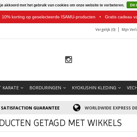
 je akkoord met het gebruik van cookies om onze website te verbeteren.
Dit 
10% korting op geselecteerde ISAMU-producten
•
Gratis cadeau v
Vergelijk (0)
Mijn Verl
T KARATE
BORDURINGEN
KYOKUSHIN KLEDING
VEC
SATISFACTION GUARANTEE
WORLDWIDE EXPRESS DE
DUCTEN GETAGD MET WIKKELS