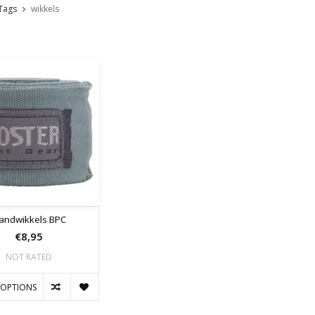
Tags
wikkels
andwikkels BPC
€8,95
NOT RATED
 OPTIONS