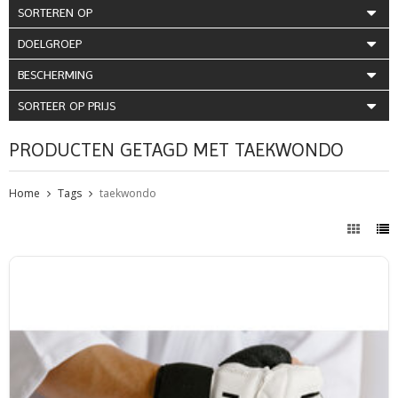
SORTEREN OP
DOELGROEP
BESCHERMING
SORTEER OP PRIJS
PRODUCTEN GETAGD MET TAEKWONDO
Home
Tags
taekwondo