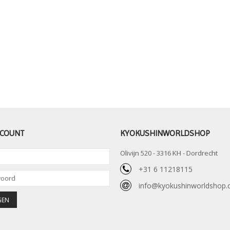
CCOUNT
KYOKUSHINWORLDSHOP
Olivijn 520 - 3316 KH - Dordrecht
+31 6 11218115
info@kyokushinworldshop