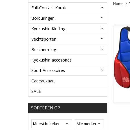
Home
Full-Contact Karate
Borduringen
Kyokushin Kleding
Vechtsporten
Bescherming
Kyokushin accesoires
Sport Accessoires
Cadeaukaart
SALE
SORTEREN OP