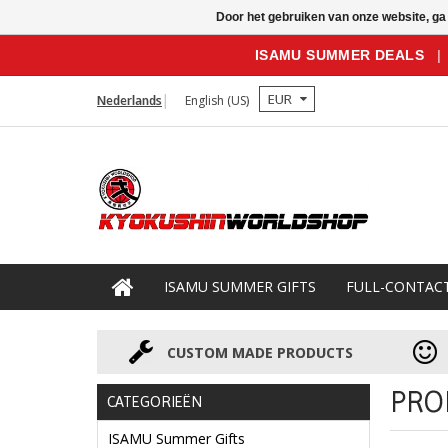
Door het gebruiken van onze website, ga
ISAMU SUMMER DEALS
|
EUR
Nederlands
English (US)
ISAMU SUMMER GIFTS
FULL-CONTAC
CUSTOM MADE PRODUCTS
PRO
CATEGORIEËN
ISAMU Summer Gifts