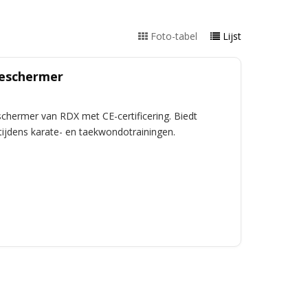
Foto-tabel
Lijst
beschermer
chermer van RDX met CE-certificering. Biedt
ijdens karate- en taekwondotrainingen.