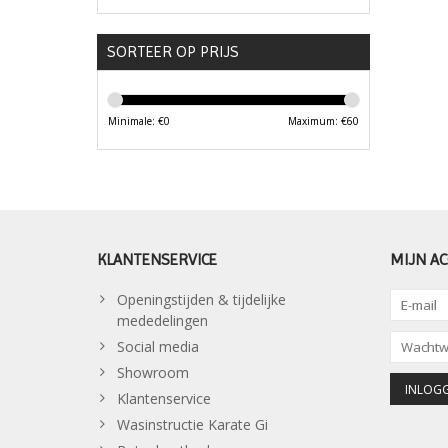
SORTEER OP PRIJS
Minimale: €
0
Maximum: €
60
KLANTENSERVICE
MIJN A
Openingstijden & tijdelijke
mededelingen
Social media
Showroom
Klantenservice
Wasinstructie Karate Gi