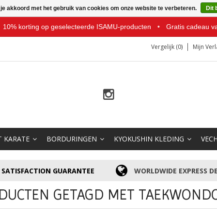
 je akkoord met het gebruik van cookies om onze website te verbeteren.
Dit 
10% korting op geselecteerde ISAMU-producten
•
Gratis cadeau v
Vergelijk (0)
Mijn Verl
T KARATE
BORDURINGEN
KYOKUSHIN KLEDING
VEC
SATISFACTION GUARANTEE
WORLDWIDE EXPRESS DE
DUCTEN GETAGD MET TAEKWOND