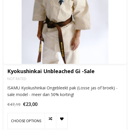
Kyokushinkai Unbleached Gi -Sale
NOT RATED
ISAMU Kyokushinkai Ongebleekt pak (Losse jas of broek) -
sale model - meer dan 50% korting!
€23,00
€47,19
CHOOSE OPTIONS