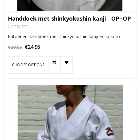
Handdoek met shinkyokushin kanji - OP=OP
NOT RATED
Katoenen handdoek met shinkyokushin kanji en kokoro
€24,95
€39,95
CHOOSE OPTIONS