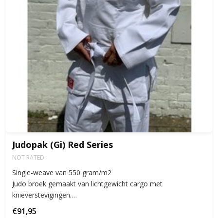
Judopak (Gi) Red Series
NOT RATED
Single-weave van 550 gram/m2
Judo broek gemaakt van lichtgewicht cargo met
knieverstevigingen.
Versteviging op de schouders en onder de armen.
€91,95