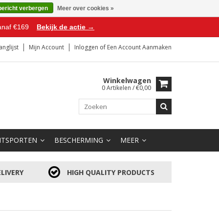
bericht verbergen
Meer over cookies »
anaf €169
Bekijk de actie →
anglijst
Mijn Account
Inloggen
of
Een Account Aanmaken
Winkelwagen
0 Artikelen / €0,00
HTSPORTEN
BESCHERMING
MEER
LIVERY
HIGH QUALITY PRODUCTS