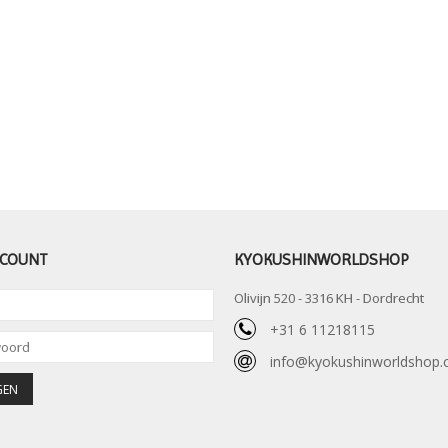
CCOUNT
KYOKUSHINWORLDSHOP
Olivijn 520 - 3316 KH - Dordrecht
+31 6 11218115
info@kyokushinworldshop