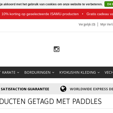
 je akkoord met het gebruik van cookies om onze website te verbeteren.
Dit 
10% korting op geselecteerde ISAMU-producten
•
Gratis cadeau v
Vergelijk (0)
Mijn Verl
T KARATE
BORDURINGEN
KYOKUSHIN KLEDING
VEC
SATISFACTION GUARANTEE
WORLDWIDE EXPRESS DE
DUCTEN GETAGD MET PADDLES