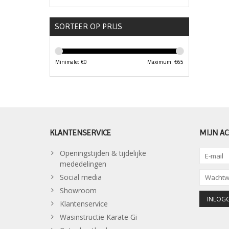
SORTEER OP PRIJS
Minimale: €
0
Maximum: €
65
KLANTENSERVICE
MIJN A
Openingstijden & tijdelijke
mededelingen
Social media
Showroom
Klantenservice
Wasinstructie Karate Gi