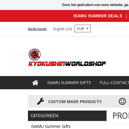
Door het gebruiken van onze website, ga
ISAMU SUMMER DEALS
|
EUR
Nederlands
English (US)
ISAMU SUMMER GIFTS
FULL-CONTAC
CUSTOM MADE PRODUCTS
PRO
CATEGORIEËN
ISAMU Summer Gifts