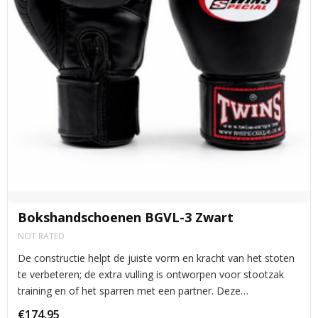
Bokshandschoenen BGVL-3 Zwart
NOT RATED
De constructie helpt de juiste vorm en kracht van het stoten
te verbeteren; de extra vulling is ontworpen voor stootzak
training en of het sparren met een partner. Deze
uitzonderlijke handschoenen zullen u voorzien van
€174,95