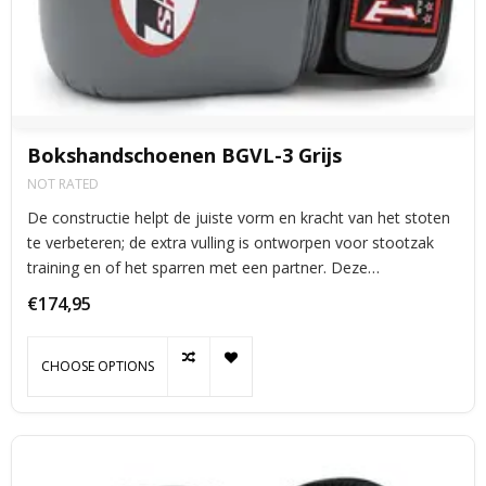
Bokshandschoenen BGVL-3 Grijs
NOT RATED
De constructie helpt de juiste vorm en kracht van het stoten
te verbeteren; de extra vulling is ontworpen voor stootzak
training en of het sparren met een partner. Deze
uitzonderlijke handschoenen zullen u voorzien van
€174,95
functionaliteit en duurzaamheid.
CHOOSE OPTIONS