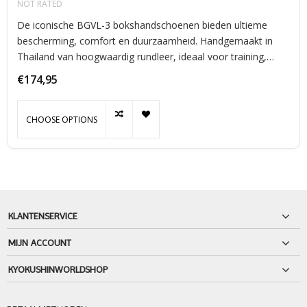
NOT RATED
De iconische BGVL-3 bokshandschoenen bieden ultieme
bescherming, comfort en duurzaamheid. Handgemaakt in
Thailand van hoogwaardig rundleer, ideaal voor training,
zakwerk en sparren.
€174,95
CHOOSE OPTIONS
KLANTENSERVICE
MIJN ACCOUNT
KYOKUSHINWORLDSHOP