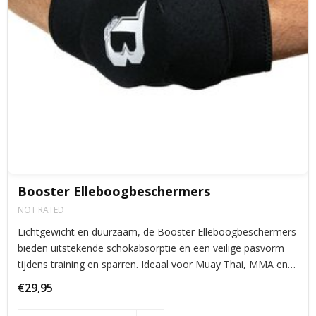
Booster Elleboogbeschermers
NOT RATED
Lichtgewicht en duurzaam, de Booster Elleboogbeschermers
bieden uitstekende schokabsorptie en een veilige pasvorm
tijdens training en sparren. Ideaal voor Muay Thai, MMA en
andere vechtsporten, met maximale bescherming zonder
€29,95
bewegingsbeperking.