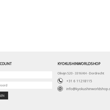
CCOUNT
KYOKUSHINWORLDSHOP
Olivijn 520 - 3316 KH - Dordrecht
+31 6 11218115
info@kyokushinworldshop