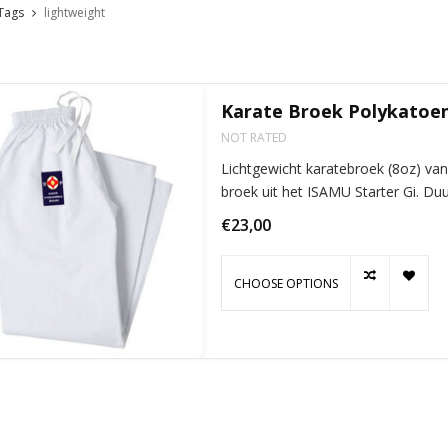
Tags
lightweight
Karate Broek Polykatoen
NOT RATED
Lichtgewicht karatebroek (8oz) van
broek uit het ISAMU Starter Gi. D
€23,00
CHOOSE OPTIONS