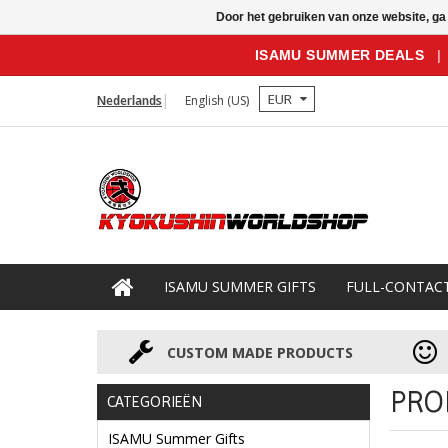
Door het gebruiken van onze website, ga
ISAMU SUMMER DEALS
|
EUR
Nederlands
English (US)
ISAMU SUMMER GIFTS
FULL-CONTAC
CUSTOM MADE PRODUCTS
PRO
CATEGORIEËN
ISAMU Summer Gifts