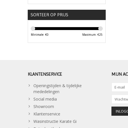
SORTEER OP PRIJS
Minimale: €
0
Maximum: €
25
KLANTENSERVICE
MIJN A
Openingstijden & tijdelijke
mededelingen
Social media
Showroom
Klantenservice
Wasinstructie Karate Gi