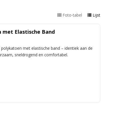
Foto-tabel
Lijst
 met Elastische Band
 polykatoen met elastische band – identiek aan de
uurzaam, sneldrogend en comfortabel.