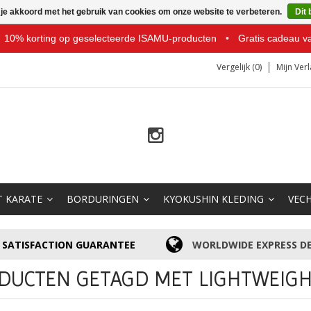
 je akkoord met het gebruik van cookies om onze website te verbeteren.
Dit 
10% korting op geselecteerde ISAMU-producten
•
Gratis cadeau v
Vergelijk (0)
Mijn Verl
T KARATE
BORDURINGEN
KYOKUSHIN KLEDING
VEC
SATISFACTION GUARANTEE
WORLDWIDE EXPRESS DE
DUCTEN GETAGD MET LIGHTWEIG