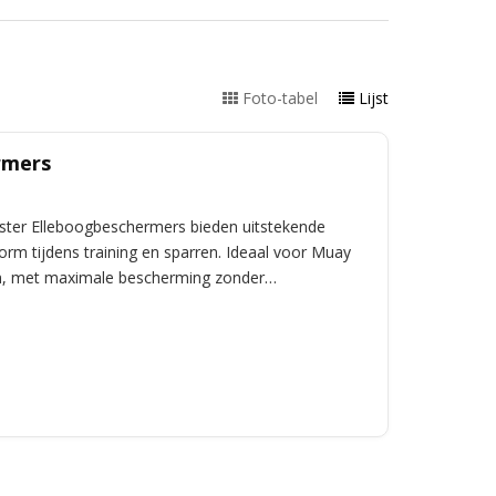
Foto-tabel
Lijst
rmers
ster Elleboogbeschermers bieden uitstekende
orm tijdens training en sparren. Ideaal voor Muay
n, met maximale bescherming zonder