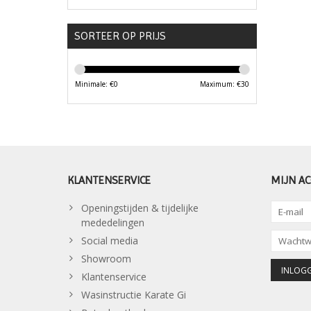
SORTEER OP PRIJS
Minimale: €
0
Maximum: €
30
KLANTENSERVICE
MIJN A
Openingstijden & tijdelijke
mededelingen
Social media
Showroom
Klantenservice
Wasinstructie Karate Gi