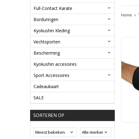
Full-Contact Karate
Home
Borduringen
Kyokushin Kleding
Vechtsporten
Bescherming
Kyokushin accesoires
Sport Accessoires
Cadeaukaart
SALE
SORTEREN OP