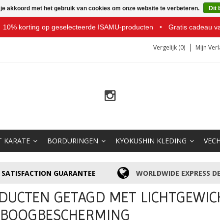
 je akkoord met het gebruik van cookies om onze website te verbeteren.
Dit 
10% korting op geselecteerde ISAMU-producten
•
Gratis cadeau v
Vergelijk (0)
Mijn Verl
T KARATE
BORDURINGEN
KYOKUSHIN KLEDING
VEC
SATISFACTION GUARANTEE
WORLDWIDE EXPRESS DE
DUCTEN GETAGD MET LICHTGEWIC
EBOOGBESCHERMING