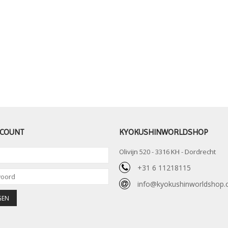
CCOUNT
KYOKUSHINWORLDSHOP
Olivijn 520 - 3316 KH - Dordrecht
+31 6 11218115
info@kyokushinworldshop