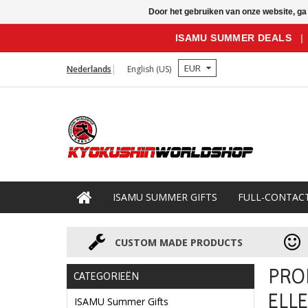
Door het gebruiken van onze website, ga
ISAMU SUMMER DEALS
|
EUR
Nederlands
English (US)
ISAMU SUMMER GIFTS
FULL-CONTAC
CUSTOM MADE PRODUCTS
PRO
CATEGORIEËN
ELL
ISAMU Summer Gifts