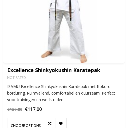
Excellence Shinkyokushin Karatepak
NOT RATED
ISAMU Excellence Shinkyokushin Karatepak met Kokoro-
borduring. Ruimvallend, comfortabel en duurzaam. Perfect
voor trainingen en wedstrijden.
€117,00
€130,00
CHOOSE OPTIONS