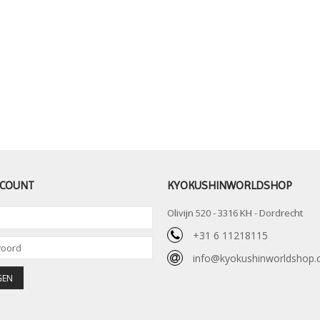
CCOUNT
KYOKUSHINWORLDSHOP
Olivijn 520 - 3316 KH - Dordrecht
+31 6 11218115
info@kyokushinworldshop