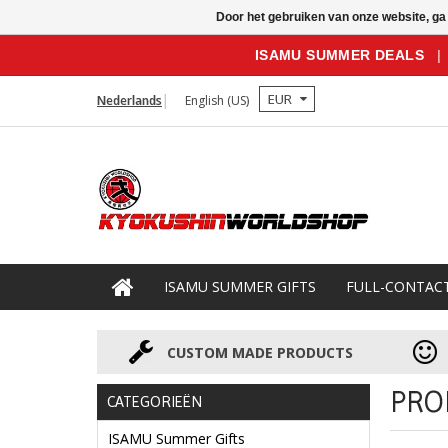
Door het gebruiken van onze website, ga
ISAMU SUMMER DEALS
|
EUR
Nederlands
English (US)
ISAMU SUMMER GIFTS
FULL-CONTAC
CUSTOM MADE PRODUCTS
PRO
CATEGORIEËN
ISAMU Summer Gifts