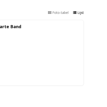
Foto-tabel
Lijst
arte Band