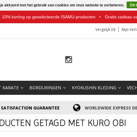
 je akkoord met het gebruik van cookies om onze website te verbeteren.
Dit 
10% korting op geselecteerde ISAMU-producten
•
Gratis cadeau v
Vergelijk (0)
Mijn Verl
T KARATE
BORDURINGEN
KYOKUSHIN KLEDING
VEC
SATISFACTION GUARANTEE
WORLDWIDE EXPRESS DE
DUCTEN GETAGD MET KURO OBI