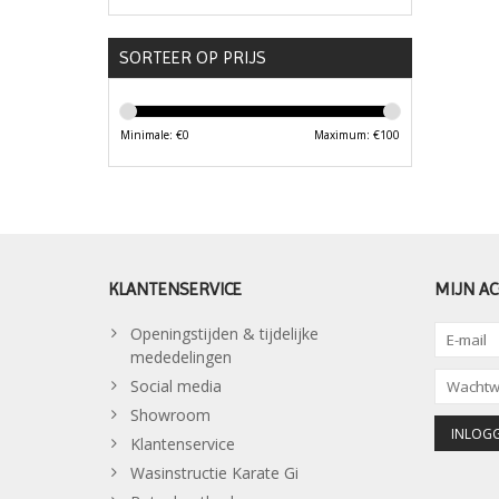
SORTEER OP PRIJS
Minimale: €
0
Maximum: €
100
KLANTENSERVICE
MIJN A
Openingstijden & tijdelijke
mededelingen
Social media
Showroom
Klantenservice
Wasinstructie Karate Gi