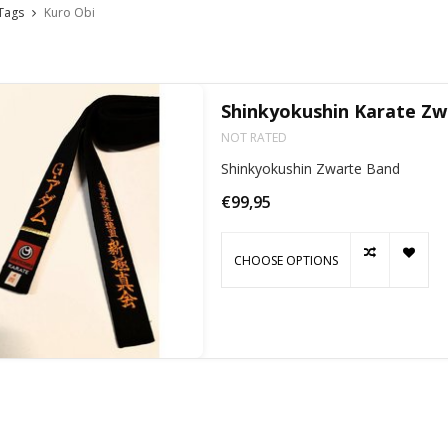
Tags
Kuro Obi
Shinkyokushin Karate Zw
NOT RATED
Shinkyokushin Zwarte Band
€99,95
CHOOSE OPTIONS