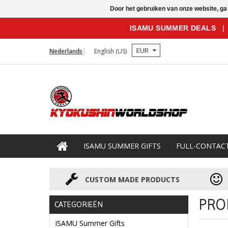
Door het gebruiken van onze website, ga
ISAMU SUMMER DEALS
|
EUR
Nederlands
English (US)
ISAMU SUMMER GIFTS
FULL-CONTAC
CUSTOM MADE PRODUCTS
PRO
CATEGORIEËN
ISAMU Summer Gifts