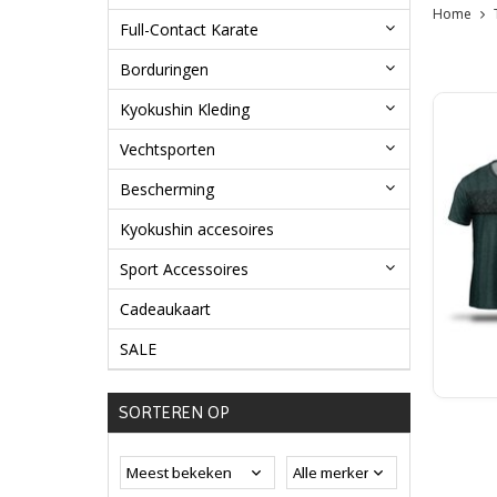
Home
Full-Contact Karate
Borduringen
Kyokushin Kleding
Vechtsporten
Bescherming
Kyokushin accesoires
Sport Accessoires
Cadeaukaart
SALE
SORTEREN OP