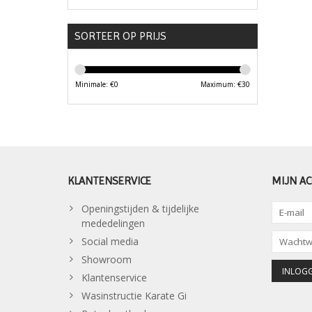
SORTEER OP PRIJS
Minimale: €
0
Maximum: €
30
KLANTENSERVICE
MIJN A
Openingstijden & tijdelijke
mededelingen
Social media
Showroom
Klantenservice
Wasinstructie Karate Gi