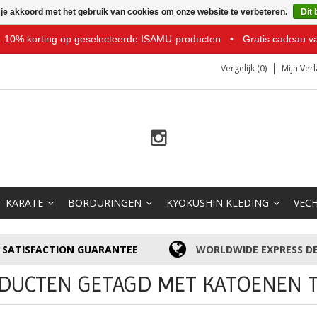
 je akkoord met het gebruik van cookies om onze website te verbeteren.
Dit 
10% korting op geselecteerde ISAMU-producten
•
Gratis cadeau v
Vergelijk (0)
Mijn Verl
T KARATE
BORDURINGEN
KYOKUSHIN KLEDING
VEC
SATISFACTION GUARANTEE
WORLDWIDE EXPRESS DE
DUCTEN GETAGD MET KATOENEN T