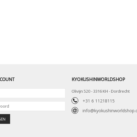
CCOUNT
KYOKUSHINWORLDSHOP
Olivijn 520 - 3316 KH - Dordrecht
+31 6 11218115
info@kyokushinworldshop