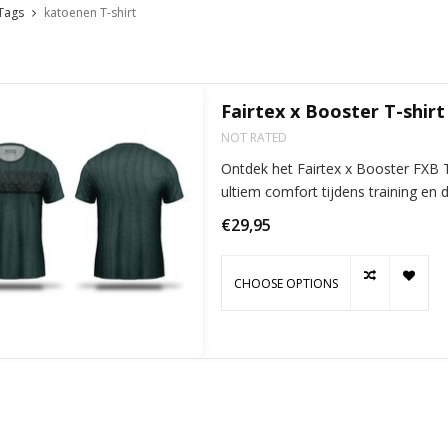
Tags
katoenen T-shirt
Fairtex x Booster T-shirt
NOT RATED
Ontdek het Fairtex x Booster FXB 
ultiem comfort tijdens training en dag
€29,95
CHOOSE OPTIONS