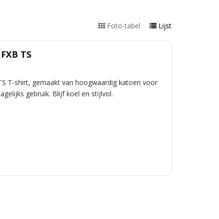
Foto-tabel
Lijst
 FXB TS
TS T-shirt, gemaakt van hoogwaardig katoen voor
elijks gebruik. Blijf koel en stijlvol.