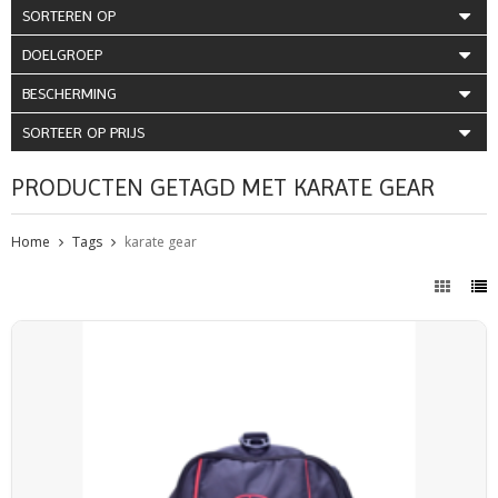
SORTEREN OP
DOELGROEP
BESCHERMING
SORTEER OP PRIJS
PRODUCTEN GETAGD MET KARATE GEAR
Home
Tags
karate gear