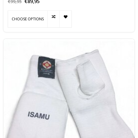
€89,95
€99,95
CHOOSE OPTIONS