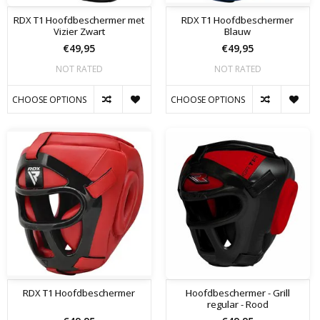
RDX T1 Hoofdbeschermer met
RDX T1 Hoofdbeschermer
Vizier Zwart
Blauw
€49,95
€49,95
NOT RATED
NOT RATED
CHOOSE OPTIONS
CHOOSE OPTIONS
RDX T1 Hoofdbeschermer
Hoofdbeschermer - Grill
regular - Rood