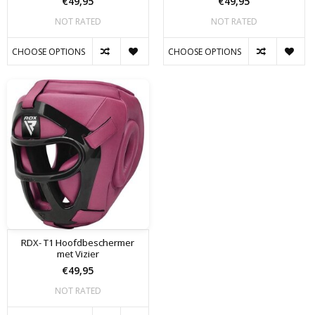
€49,95
€49,95
NOT RATED
NOT RATED
CHOOSE OPTIONS
CHOOSE OPTIONS
RDX- T1 Hoofdbeschermer
met Vizier
€49,95
NOT RATED