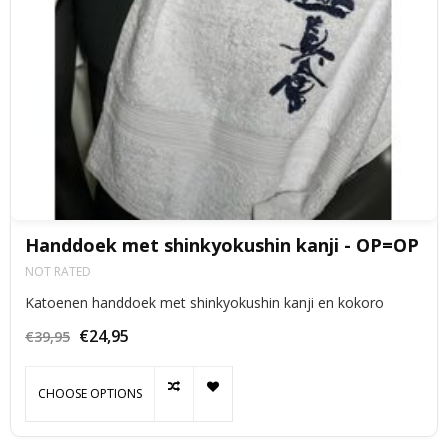
Handdoek met shinkyokushin kanji - OP=OP
NOT RATED
Katoenen handdoek met shinkyokushin kanji en kokoro
€24,95
€39,95
CHOOSE OPTIONS