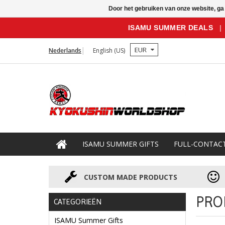
Door het gebruiken van onze website, ga
ISAMU SUMMER DEALS
|
EUR
Nederlands
English (US)
ISAMU SUMMER GIFTS
FULL-CONTAC
CUSTOM MADE PRODUCTS
PRO
CATEGORIEËN
ISAMU Summer Gifts