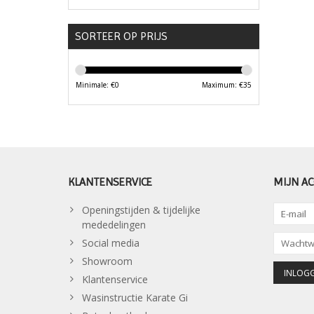
SORTEER OP PRIJS
Minimale: €
0
Maximum: €
35
KLANTENSERVICE
MIJN A
Openingstijden & tijdelijke
mededelingen
Social media
Showroom
Klantenservice
Wasinstructie Karate Gi