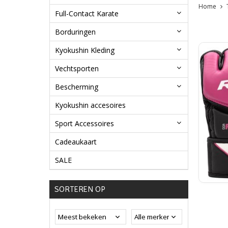
Home
Full-Contact Karate
Borduringen
Kyokushin Kleding
Vechtsporten
Bescherming
Kyokushin accesoires
Sport Accessoires
Cadeaukaart
SALE
SORTEREN OP