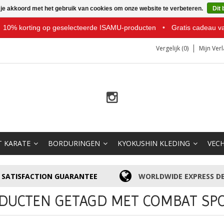
 je akkoord met het gebruik van cookies om onze website te verbeteren.
Dit 
10% korting op geselecteerde ISAMU-producten
•
Gratis cadeau v
Vergelijk (0)
Mijn Verl
T KARATE
BORDURINGEN
KYOKUSHIN KLEDING
VEC
SATISFACTION GUARANTEE
WORLDWIDE EXPRESS DE
DUCTEN GETAGD MET COMBAT SP