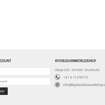
CCOUNT
KYOKUSHINWORLDSHOP
Olivijn 520 - 3316 KH - Dordrecht
+31 6 11218115
info@kyokushinworldshop