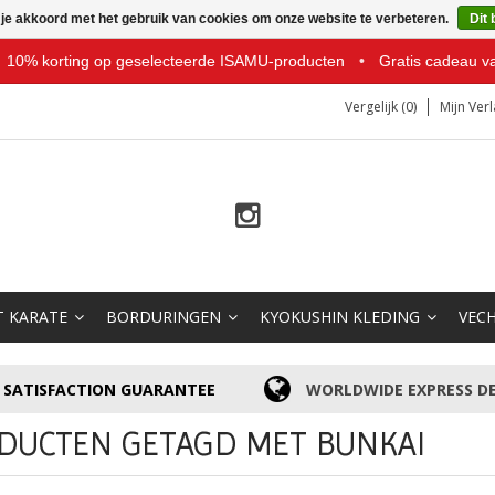
 je akkoord met het gebruik van cookies om onze website te verbeteren.
Dit 
10% korting op geselecteerde ISAMU-producten
•
Gratis cadeau v
Vergelijk (0)
Mijn Verl
T KARATE
BORDURINGEN
KYOKUSHIN KLEDING
VEC
SATISFACTION GUARANTEE
WORLDWIDE EXPRESS DE
DUCTEN GETAGD MET BUNKAI