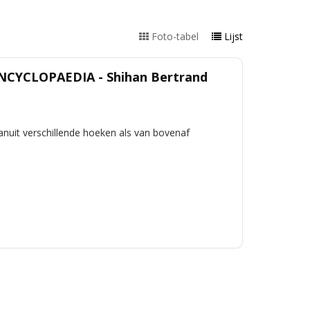
Foto-tabel
Lijst
CYCLOPAEDIA - Shihan Bertrand
nuit verschillende hoeken als van bovenaf