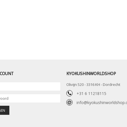
CCOUNT
KYOKUSHINWORLDSHOP
Olivijn 520 - 3316 KH - Dordrecht
+31 6 11218115
info@kyokushinworldshop