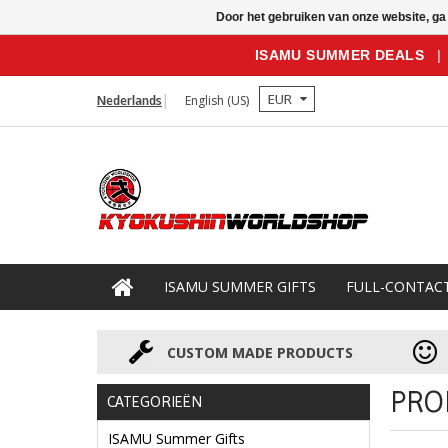
Door het gebruiken van onze website, ga
ISAMU SUMMER DEALS
|
EUR
Nederlands
English (US)
ISAMU SUMMER GIFTS
FULL-CONTAC
CUSTOM MADE PRODUCTS
PRO
CATEGORIEËN
ISAMU Summer Gifts