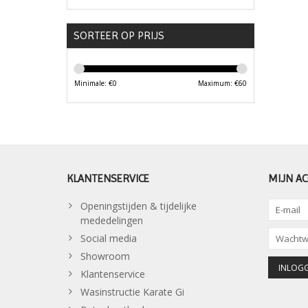
SORTEER OP PRIJS
Minimale: €
0
Maximum: €
60
KLANTENSERVICE
MIJN A
Openingstijden & tijdelijke
mededelingen
Social media
Showroom
Klantenservice
Wasinstructie Karate Gi