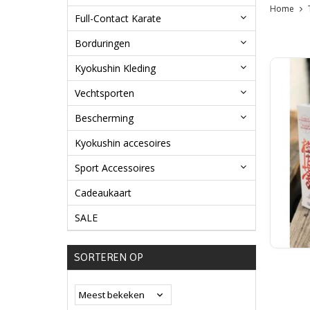
Home
Full-Contact Karate
Borduringen
Kyokushin Kleding
Vechtsporten
Bescherming
Kyokushin accesoires
Sport Accessoires
Cadeaukaart
SALE
SORTEREN OP