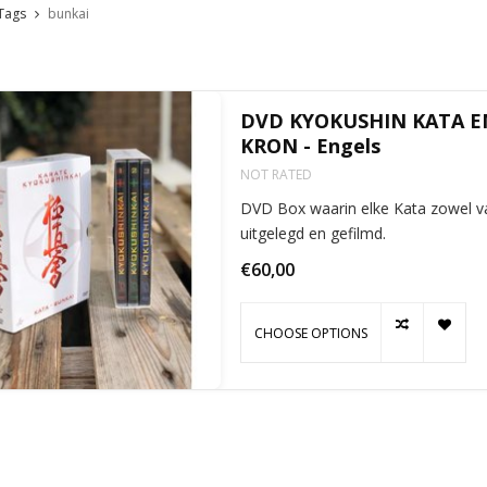
Tags
bunkai
DVD KYOKUSHIN KATA EN
KRON - Engels
NOT RATED
DVD Box waarin elke Kata zowel va
uitgelegd en gefilmd.
€60,00
CHOOSE OPTIONS