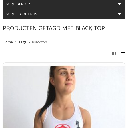
SORTEREN OP
SORTEER OP PRIJS
PRODUCTEN GETAGD MET BLACK TOP
Home
Tags
Black top