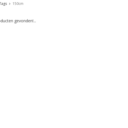
Tags
150cm
ducten gevonden!...