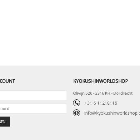
CCOUNT
KYOKUSHINWORLDSHOP
Olivijn 520 - 3316 KH - Dordrecht
+31 6 11218115
info@kyokushinworldshop