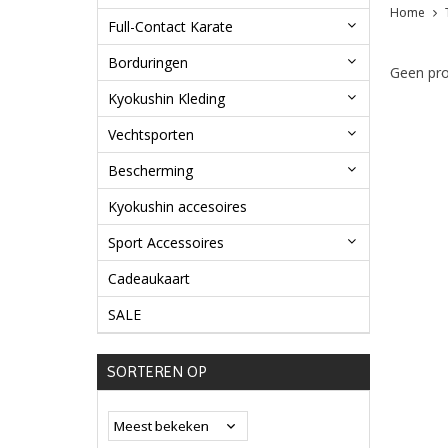
Home
Full-Contact Karate
Borduringen
Geen pro
Kyokushin Kleding
Vechtsporten
Bescherming
Kyokushin accesoires
Sport Accessoires
Cadeaukaart
SALE
SORTEREN OP