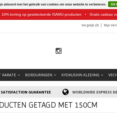
 je akkoord met het gebruik van cookies om onze website te verbeteren.
Dit 
10% korting op geselecteerde ISAMU-producten
•
Gratis cadeau v
Vergelijk (0)
Mijn Verl
T KARATE
BORDURINGEN
KYOKUSHIN KLEDING
VEC
SATISFACTION GUARANTEE
WORLDWIDE EXPRESS DE
DUCTEN GETAGD MET 150CM