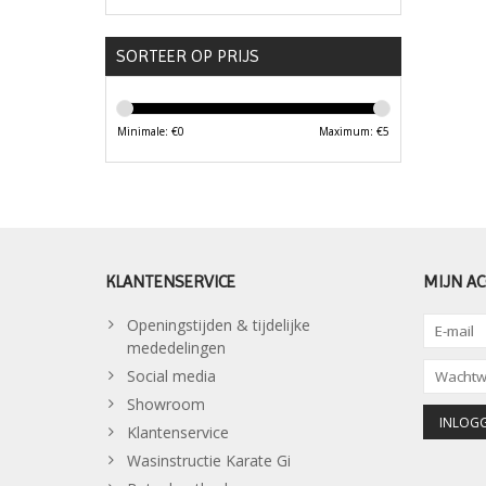
SORTEER OP PRIJS
Minimale: €
0
Maximum: €
5
KLANTENSERVICE
MIJN A
Openingstijden & tijdelijke
mededelingen
Social media
Showroom
Klantenservice
Wasinstructie Karate Gi