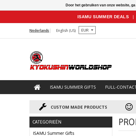
Door het gebruiken van onze website, ga
ISAMU SUMMER DEALS
|
EUR
Nederlands
English (US)
ISAMU SUMMER GIFTS
FULL-CONTAC
CUSTOM MADE PRODUCTS
PRO
CATEGORIEËN
ISAMU Summer Gifts