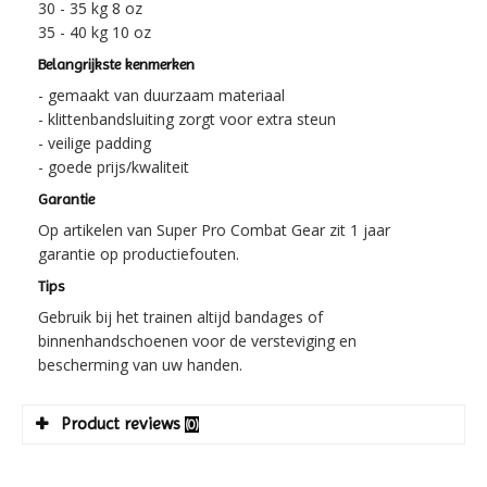
30 - 35 kg 8 oz
35 - 40 kg 10 oz
Belangrijkste kenmerken
- gemaakt van duurzaam materiaal
- klittenbandsluiting zorgt voor extra steun
- veilige padding
- goede prijs/kwaliteit
Garantie
Op artikelen van Super Pro Combat Gear zit 1 jaar
garantie op productiefouten.
Tips
Gebruik bij het trainen altijd bandages of
binnenhandschoenen voor de versteviging en
bescherming van uw handen.
Product reviews
(0)