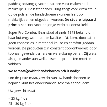
padding zodanig gevormd dat een vuist maken heel
makkelijk is. De klittenbandsluiting zorgt voor extra steun
op de pols en de handschoenen kunnen hierdoor
makkelijk aan en uitgedaan worden.
De stoere luipaard-
print
is speciaal voor de jonge vechters ontwikkeld.
Super Pro Combat Gear staat al sinds 1978 bekend om
haar buitengewoon goede kwaliteit. Dit komt doordat er
geen concessies in materiaal keuze en comfort gedaan
worden. De producten zijn constant doorontwikkeld door
toonaangevende trainers en wereldkampioenen. Zij weten
als geen ander aan welke eisen de producten moeten
voldoen.
Welke maat/gewicht handschoenen heb ik nodig?
Om de juiste maat/gewicht van uw handschoenen te
bepalen kunt het onderstaande schema aanhouden:
Uw gewicht Maat
< 25 kg 4 oz
25 - 30 kg 6 oz