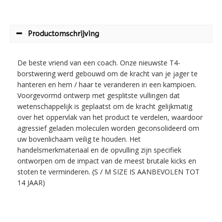
Productomschrijving
De beste vriend van een coach. Onze nieuwste T4-
borstwering werd gebouwd om de kracht van je jager te
hanteren en hem / haar te veranderen in een kampioen.
Voorgevormd ontwerp met gesplitste vullingen dat
wetenschappelijk is geplaatst om de kracht gelijkmatig
over het oppervlak van het product te verdelen, waardoor
agressief geladen moleculen worden geconsolideerd om
uw bovenlichaam veilig te houden. Het
handelsmerkmateriaal en de opvulling zijn specifiek
ontworpen om de impact van de meest brutale kicks en
stoten te verminderen. (S / M SIZE IS AANBEVOLEN TOT
14 JAAR)