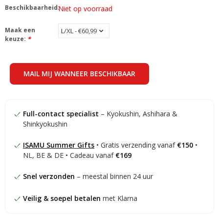
Beschikbaarheid:
Niet op voorraad
Maak een
keuze:
*
MAIL MIJ WANNEER BESCHIKBAAR
Full-contact specialist
– Kyokushin, Ashihara &
Shinkyokushin
ISAMU Summer Gifts
• Gratis verzending vanaf
€150
•
NL, BE & DE • Cadeau vanaf
€169
Snel verzonden
– meestal binnen 24 uur
Veilig & soepel betalen
met Klarna