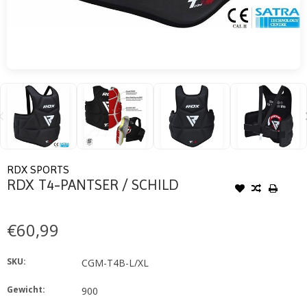
RDX SPORTS
RDX T4-PANTSER / SCHILD
€60,99
SKU:
CGM-T4B-L/XL
Gewicht:
900