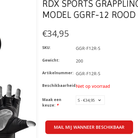
RDX SPORTS GRAPPLI
MODEL GGRF-12 ROOD
€34,95
SKU:
GGR-F12R-S
Gewicht:
200
Artikelnummer:
GGR-F12R-S
Beschikbaarheid:
Niet op voorraad
Maak een
keuze:
*
MAIL MIJ WANNEER BESCHIKBAAR