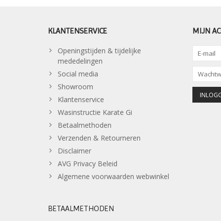
KLANTENSERVICE
MIJN A
Openingstijden & tijdelijke
mededelingen
Social media
Showroom
Klantenservice
Wasinstructie Karate Gi
Betaalmethoden
Verzenden & Retourneren
Disclaimer
AVG Privacy Beleid
Algemene voorwaarden webwinkel
BETAALMETHODEN