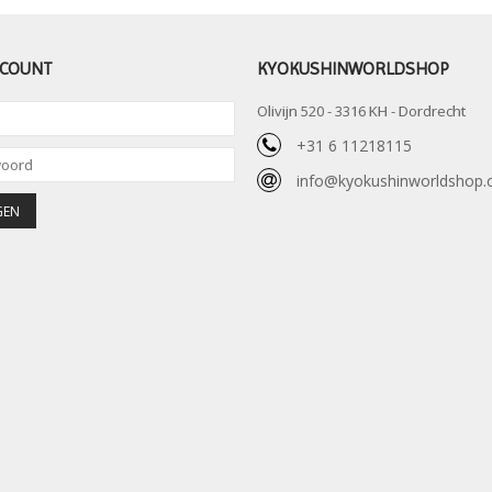
CCOUNT
KYOKUSHINWORLDSHOP
Olivijn 520 - 3316 KH - Dordrecht
+31 6 11218115
info@kyokushinworldshop