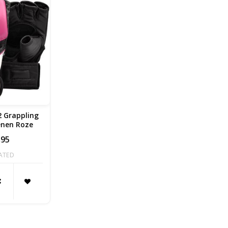
 Grappling
nen Roze
,95
ATED