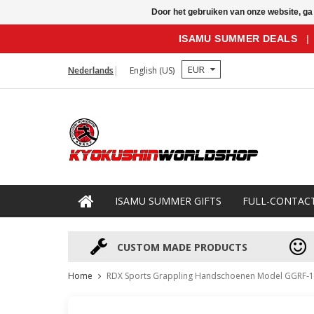
Door het gebruiken van onze website, ga
ISAMU SUMMER DEALS
|
EUR
Nederlands
English (US)
ISAMU SUMMER GIFTS
FULL-CONTAC
CUSTOM MADE PRODUCTS
Home
RDX Sports Grappling Handschoenen Model GGRF-