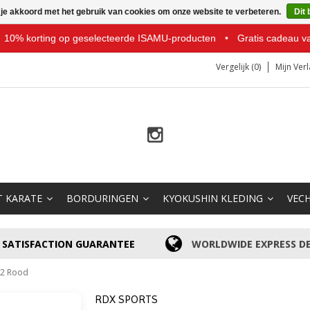
 je akkoord met het gebruik van cookies om onze website te verbeteren.
Dit 
10% korting op geselecteerde ISAMU-producten
•
Gratis cadeau v
Vergelijk (0)
Mijn Verl
T KARATE
BORDURINGEN
KYOKUSHIN KLEDING
VEC
SATISFACTION GUARANTEE
WORLDWIDE EXPRESS DE
12 Rood
RDX SPORTS