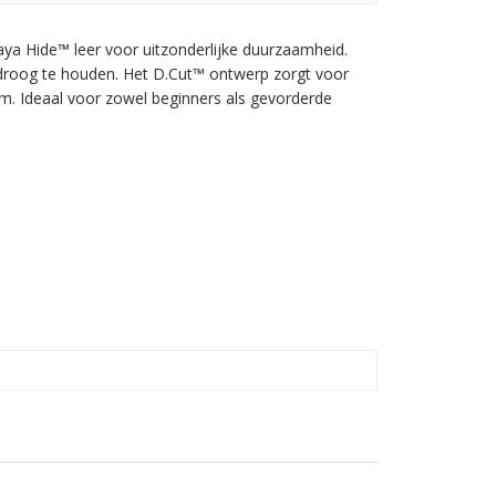
 Hide™ leer voor uitzonderlijke duurzaamheid.
 droog te houden. Het D.Cut™ ontwerp zorgt voor
m. Ideaal voor zowel beginners als gevorderde