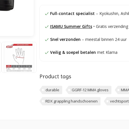
Full-contact specialist
– Kyokushin, Ashi
ISAMU Summer Gifts
• Gratis verzending
Snel verzonden
– meestal binnen 24 uur
Veilig & soepel betalen
met Klarna
Product tags
durable
GGRF-12 MMA gloves
MMA
RDX grappling handschoenen
vechtspor