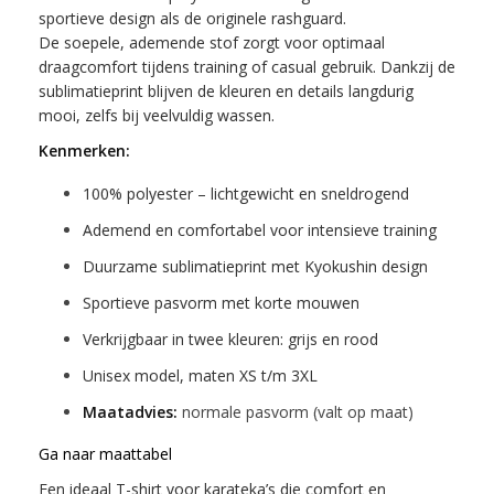
sportieve design als de originele rashguard.
De soepele, ademende stof zorgt voor optimaal
draagcomfort tijdens training of casual gebruik. Dankzij de
sublimatieprint blijven de kleuren en details langdurig
mooi, zelfs bij veelvuldig wassen.
Kenmerken:
100% polyester – lichtgewicht en sneldrogend
Ademend en comfortabel voor intensieve training
Duurzame sublimatieprint met Kyokushin design
Sportieve pasvorm met korte mouwen
Verkrijgbaar in twee kleuren: grijs en rood
Unisex model, maten XS t/m 3XL
Maatadvies:
normale pasvorm (valt op maat)
Ga naar maattabel
Een ideaal T-shirt voor karateka’s die comfort en