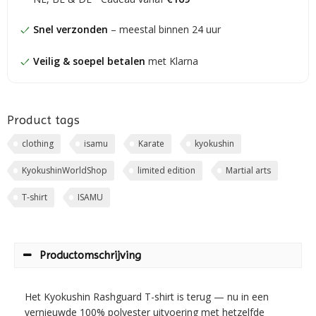
Snel verzonden
– meestal binnen 24 uur
Veilig & soepel betalen
met Klarna
Product tags
clothing
isamu
Karate
kyokushin
KyokushinWorldShop
limited edition
Martial arts
T-shirt
ISAMU
Productomschrijving
Het Kyokushin Rashguard T-shirt is terug — nu in een
vernieuwde 100% polyester uitvoering met hetzelfde