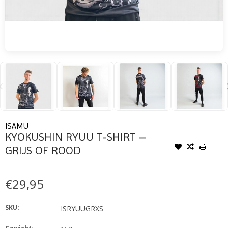
ISAMU
KYOKUSHIN RYUU T-SHIRT –
GRIJS OF ROOD
€29,95
SKU:
ISRYUUGRXS