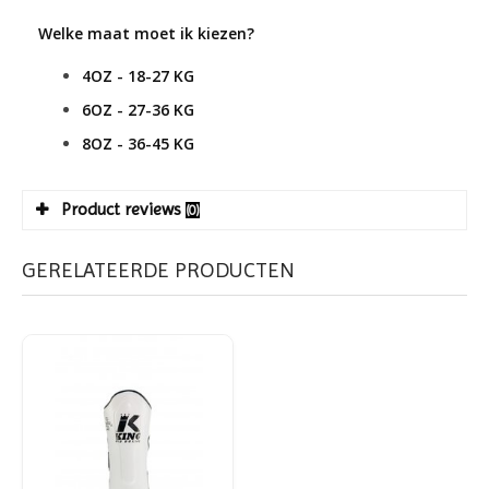
Welke maat moet ik kiezen?
4OZ - 18-27 KG
6OZ - 27-36 KG
8OZ - 36-45 KG
Product reviews
(0)
GERELATEERDE PRODUCTEN