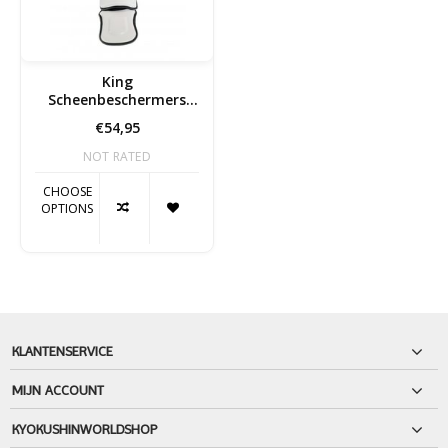
King
Scheenbeschermers
Kids 2
€54,95
NOT RATED
CHOOSE
OPTIONS
KLANTENSERVICE
MIJN ACCOUNT
KYOKUSHINWORLDSHOP