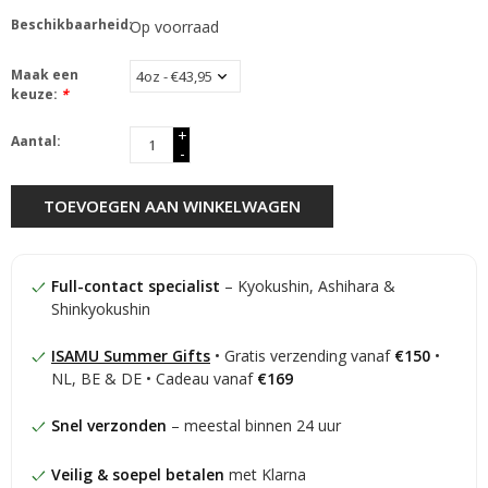
Beschikbaarheid:
Op voorraad
Maak een
keuze:
*
+
Aantal:
-
TOEVOEGEN AAN WINKELWAGEN
Full-contact specialist
– Kyokushin, Ashihara &
Shinkyokushin
ISAMU Summer Gifts
• Gratis verzending vanaf
€150
•
NL, BE & DE • Cadeau vanaf
€169
Snel verzonden
– meestal binnen 24 uur
Veilig & soepel betalen
met Klarna