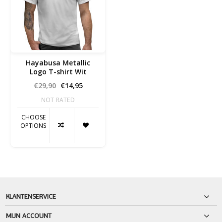
Hayabusa Metallic
Logo T-shirt Wit
€29,90
€14,95
NOT RATED
CHOOSE
OPTIONS
KLANTENSERVICE
MIJN ACCOUNT