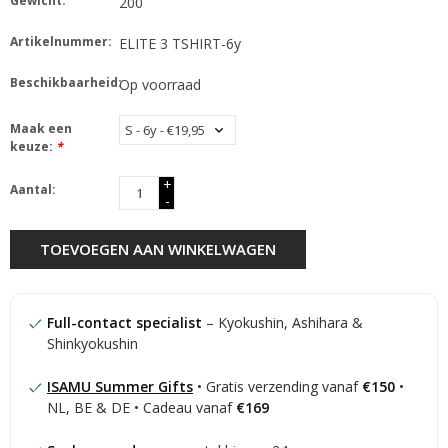
Gewicht:
200
Artikelnummer:
ELITE 3 TSHIRT-6y
Beschikbaarheid:
Op voorraad
Maak een
keuze:
*
+
Aantal:
-
TOEVOEGEN AAN WINKELWAGEN
Full-contact specialist
– Kyokushin, Ashihara &
Shinkyokushin
ISAMU Summer Gifts
• Gratis verzending vanaf
€150
•
NL, BE & DE • Cadeau vanaf
€169