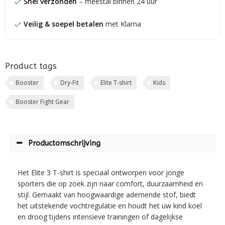
Snel verzonden
– meestal binnen 24 uur
Veilig & soepel betalen
met Klarna
Product tags
Booster
Dry-Fit
Elite T-shirt
Kids
Booster Fight Gear
Productomschrijving
Het Elite 3 T-shirt is speciaal ontworpen voor jonge
sporters die op zoek zijn naar comfort, duurzaamheid en
stijl. Gemaakt van hoogwaardige ademende stof, biedt
het uitstekende vochtregulatie en houdt het uw kind koel
en droog tijdens intensieve trainingen of dagelijkse