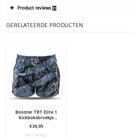
Product reviews
(0)
GERELATEERDE PRODUCTEN
Booster TBT Elite 1
Kickboksbroekje
Zwart/Blauw
€39,95
NOT RATED